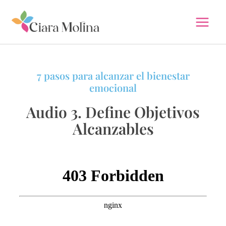
Ir
al
contenido
7 pasos para alcanzar el bienestar
emocional
Audio 3. Define Objetivos
Alcanzables