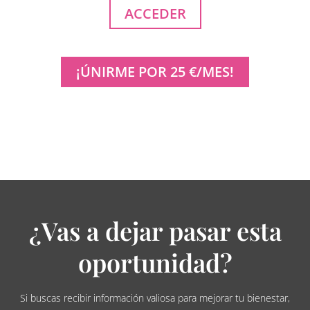
ACCEDER
¡ÚNIRME POR 25 €/MES!
¿Vas a dejar pasar esta
oportunidad?
Si buscas recibir información valiosa para mejorar tu bienestar,