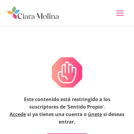
Ir
al
contenido
Este contenido está restringido a los
suscriptores de ‘Sentido Propio’.
Accede
si ya tienes una cuenta o
únete
si deseas
entrar.