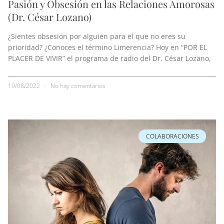
Pasión y Obsesión en las Relaciones Amorosas
(Dr. César Lozano)
¿Sientes obsesión por alguien para el que no eres su
prioridad? ¿Conoces el término Limerencia? Hoy en “POR EL
PLACER DE VIVIR” el programa de radio del Dr. César Lozano,
19/08/2022
No hay comentarios
COLABORACIONES