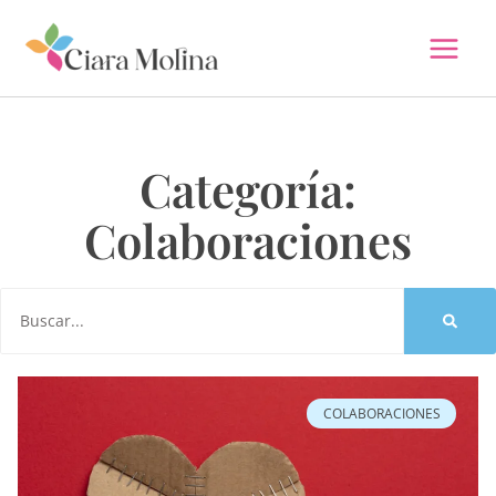
Ir
al
contenido
Categoría:
Colaboraciones
Buscar
COLABORACIONES