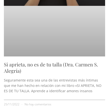
Si aprieta, no es de tu talla (Dra. Carmen S.
Alegría)
Seguramente esta sea una de las entrevistas más íntimas
que me han hecho en relación con mi libro «SI APRIETA, NO
ES DE TU TALLA. Aprende a identificar amores insanos
25/11/2022
No hay comentarios