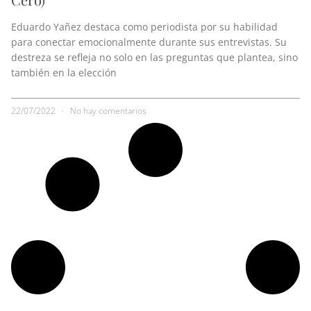
Eduardo Yañez destaca como periodista por su habilidad
para conectar emocionalmente durante sus entrevistas. Su
destreza se refleja no solo en las preguntas que plantea, sino
también en la elección
22/07/2022
No hay comentarios