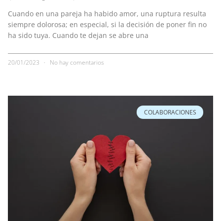
Cuando en una pareja ha habido amor, una ruptura resulta
siempre dolorosa; en especial, si la decisión de poner fin no
ha sido tuya. Cuando te dejan se abre una
20/01/2023
No hay comentarios
COLABORACIONES