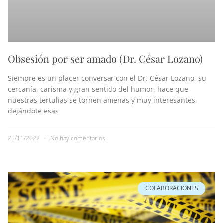
Obsesión por ser amado (Dr. César Lozano)
Siempre es un placer conversar con el Dr. César Lozano, su
cercanía, carisma y gran sentido del humor, hace que
nuestras tertulias se tornen amenas y muy interesantes,
dejándote esas
25/11/2022
No hay comentarios
COLABORACIONES