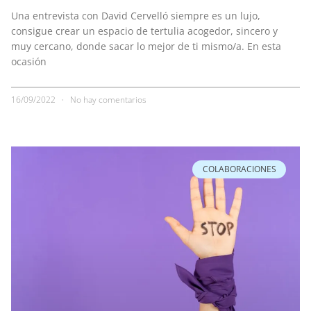
Una entrevista con David Cervelló siempre es un lujo,
consigue crear un espacio de tertulia acogedor, sincero y
muy cercano, donde sacar lo mejor de ti mismo/a. En esta
ocasión
16/09/2022
No hay comentarios
COLABORACIONES