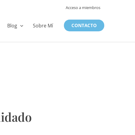
Acceso a miembros
Blog
Sobre Mí
CONTACTO
uidado