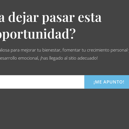
a dejar pasar esta
oportunidad?
aliosa para mejorar tu bienestar, fomentar tu crecimiento personal 
desarrollo emocional, ¡has llegado al sitio adecuado!
¡ME APUNTO!