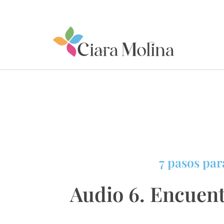
Ir
al
contenido
7 pasos par
Audio 6. Encuent