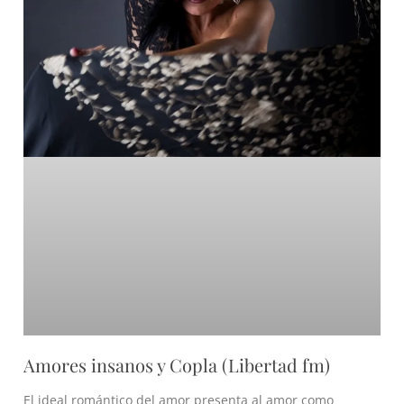
Amores insanos y Copla (Libertad fm)
El ideal romántico del amor presenta al amor como