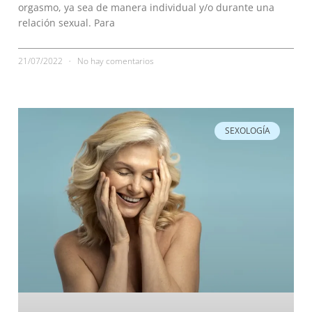
orgasmo, ya sea de manera individual y/o durante una
relación sexual. Para
21/07/2022
No hay comentarios
SEXOLOGÍA