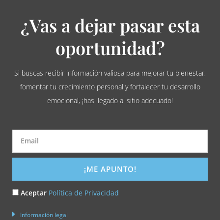
¿Vas a dejar pasar esta
oportunidad?
Si buscas recibir información valiosa para mejorar tu bienestar,
fomentar tu crecimiento personal y fortalecer tu desarrollo
emocional, ¡has llegado al sitio adecuado!
Email
¡ME APUNTO!
Acepto
Aceptar
Política de Privacidad
la
Información legal