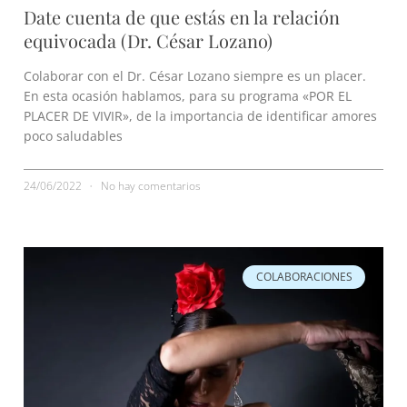
Date cuenta de que estás en la relación
equivocada (Dr. César Lozano)
Colaborar con el Dr. César Lozano siempre es un placer.
En esta ocasión hablamos, para su programa «POR EL
PLACER DE VIVIR», de la importancia de identificar amores
poco saludables
24/06/2022
No hay comentarios
COLABORACIONES