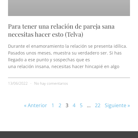
Para tener una relación de pareja sana
necesitas hacer esto (Telva)
Durante el enamoramiento la relación se presenta idílica.
Pasados unos meses, muestra su verdadero ser. Si has
llegado a ese punto y sospechas que es
una relación insana, necesitas hacer hincapié en algo
13/06/2022
No hay comentarios
« Anterior
1
2
3
4
5
…
22
Siguiente »