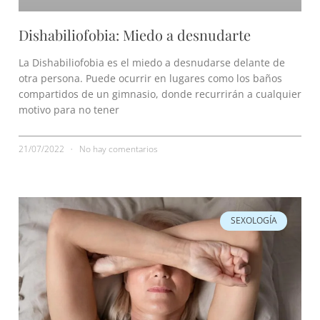
Dishabiliofobia: Miedo a desnudarte
La Dishabiliofobia es el miedo a desnudarse delante de
otra persona. Puede ocurrir en lugares como los baños
compartidos de un gimnasio, donde recurrirán a cualquier
motivo para no tener
21/07/2022
No hay comentarios
SEXOLOGÍA