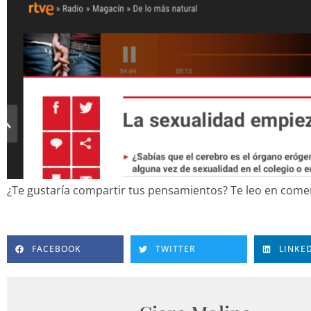
¿Te gustaría compartir tus pensamientos? Te leo en comen
FACEBOOK
TWITTER
LINKE