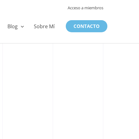
Acceso a miembros
Blog
Sobre Mí
CONTACTO