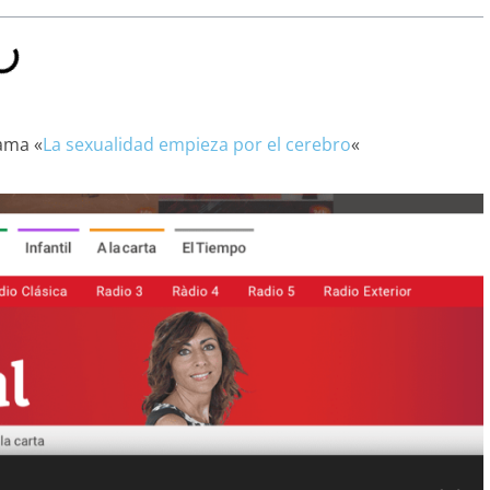
ama «
La sexualidad empieza por el cerebro
«