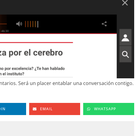
tarios. Será un placer entablar una conversación contigo.
DIN
EMAIL
WHATSAPP