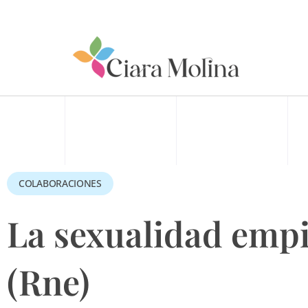
Ir
al
contenido
COLABORACIONES
La sexualidad empi
(Rne)