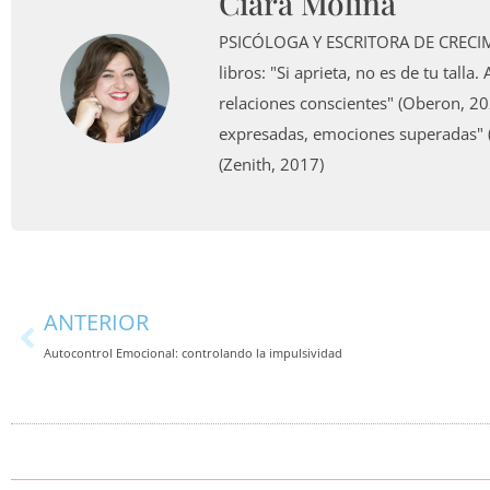
Ciara Molina
PSICÓLOGA Y ESCRITORA DE CRECIM
libros: "Si aprieta, no es de tu tall
relaciones conscientes" (Oberon, 20
expresadas, emociones superadas" (Z
(Zenith, 2017)
Ant
ANTERIOR
Autocontrol Emocional: controlando la impulsividad