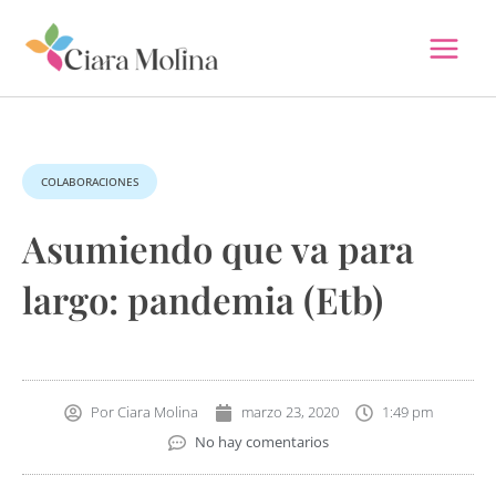
Ir
al
contenido
COLABORACIONES
Asumiendo que va para
largo: pandemia (Etb)
Por
Ciara Molina
marzo 23, 2020
1:49 pm
No hay comentarios