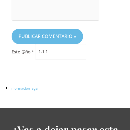
Este @ño
*
Información legal
¿Vas a dejar pasar esta