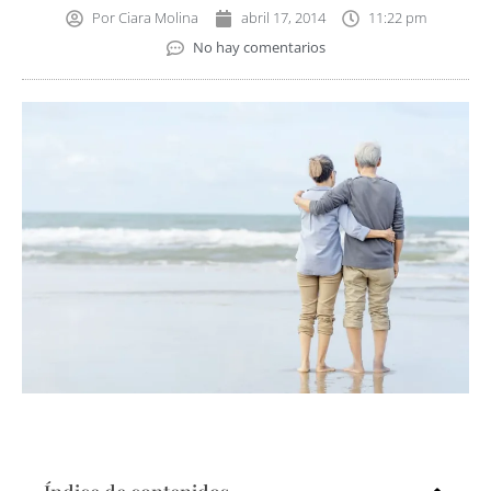
Por
Ciara Molina
abril 17, 2014
11:22 pm
No hay comentarios