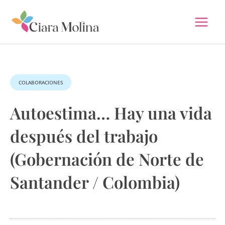
Ir
al
contenido
COLABORACIONES
Autoestima… Hay una vida
después del trabajo
(Gobernación de Norte de
Santander / Colombia)