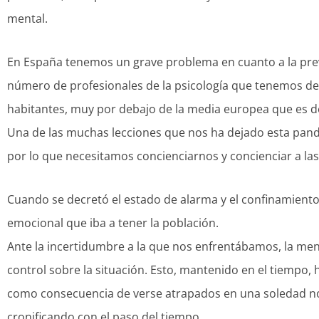
mental.
En España tenemos un grave problema en cuanto a la preve
número de profesionales de la psicología que tenemos den
habitantes, muy por debajo de la media europea que es de
Una de las muchas lecciones que nos ha dejado esta pand
por lo que necesitamos concienciarnos y concienciar a las 
Cuando se decretó el estado de alarma y el confinamiento
emocional que iba a tener la población.
Ante la incertidumbre a la que nos enfrentábamos, la me
control sobre la situación. Esto, mantenido en el tiempo,
como consecuencia de verse atrapados en una soledad no 
cronificando con el paso del tiempo.