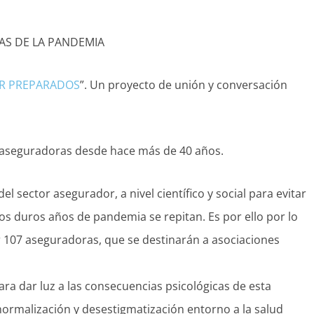
AS DE LA PANDEMIA
R PREPARADOS
”. Un proyecto de unión y conversación
s aseguradoras desde hace más de 40 años.
ector asegurador, a nivel científico y social para evitar
os duros años de pandemia se repitan. Es por ello por lo
 107 aseguradoras, que se destinarán a asociaciones
a dar luz a las consecuencias psicológicas de esta
ormalización y desestigmatización entorno a la salud