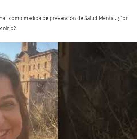
onal, como medida de prevención de Salud Mental. ¿Por
enirlo?