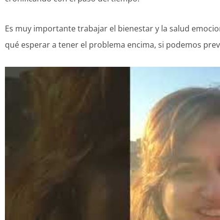
Es muy importante trabajar el bienestar y la salud emoci
qué esperar a tener el problema encima, si podemos prev