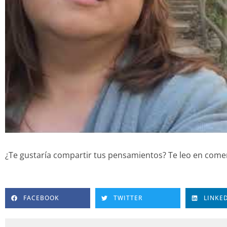
¿Te gustaría compartir tus pensamientos? Te leo en comen
FACEBOOK
TWITTER
LINKE