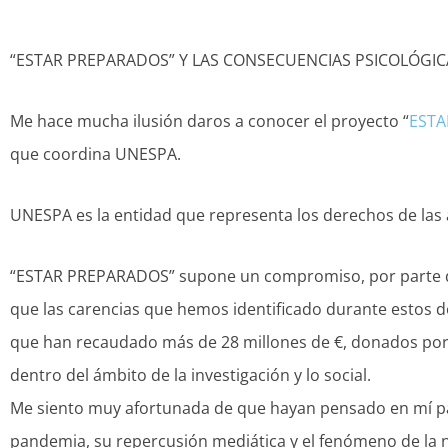
“ESTAR PREPARADOS” Y LAS CONSECUENCIAS PSICOLÓGIC
Me hace mucha ilusión daros a conocer el proyecto “
ESTA
que coordina UNESPA.
UNESPA es la entidad que representa los derechos de la
“ESTAR PREPARADOS” supone un compromiso, por parte del s
que las carencias que hemos identificado durante estos d
que han recaudado más de 28 millones de €, donados por
dentro del ámbito de la investigación y lo social.
Me siento muy afortunada de que hayan pensado en mí par
pandemia, su repercusión mediática y el fenómeno de la n