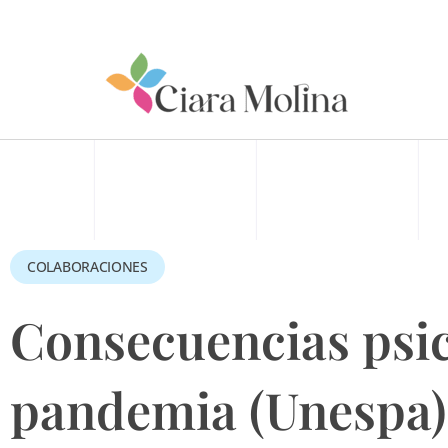
Ir
al
contenido
COLABORACIONES
Consecuencias psic
pandemia (Unespa)