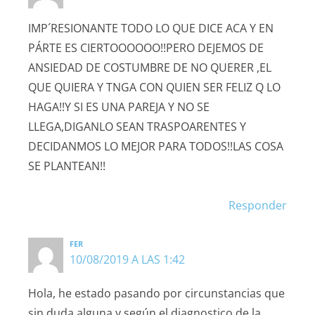
IMP´RESIONANTE TODO LO QUE DICE ACA Y EN
PÁRTE ES CIERTOOOOOO!!PERO DEJEMOS DE
ANSIEDAD DE COSTUMBRE DE NO QUERER ,EL
QUE QUIERA Y TNGA CON QUIEN SER FELIZ Q LO
HAGA!!Y SI ES UNA PAREJA Y NO SE
LLEGA,DIGANLO SEAN TRASPOARENTES Y
DECIDANMOS LO MEJOR PARA TODOS!!LAS COSA
SE PLANTEAN!!
Responder
FER
10/08/2019 A LAS 1:42
Hola, he estado pasando por circunstancias que
sin duda alguna y según el diagnostico de la