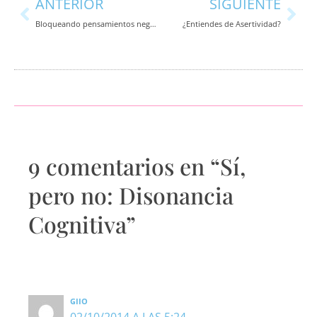
ANTERIOR
SIGUIENTE
Bloqueando pensamientos negativos
¿Entiendes de Asertividad?
9 comentarios en “Sí,
pero no: Disonancia
Cognitiva”
GIIO
02/10/2014 A LAS 5:24