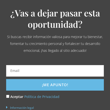
¿Vas a dejar pasar esta
oportunidad?
Si buscas recibir información valiosa para mejorar tu bienestar,
fomentar tu crecimiento personal y fortalecer tu desarrollo
emocional, ¡has llegado al sitio adecuado!
Email
¡ME APUNTO!
Acepto
Aceptar
Política de Privacidad
la
Información legal