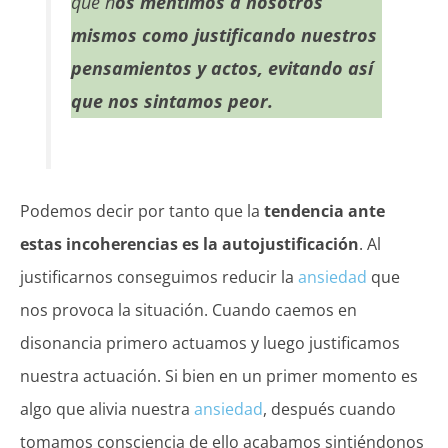
que n
os mentimos a nosotros
mismos como justificando nuestros
pensamientos y actos, evitando así
que nos sintamos peor.
Podemos decir por tanto que la
tendencia ante
estas incoherencias es la autojustificación
. Al
justificarnos conseguimos reducir la
ansiedad
que
nos provoca la situación. Cuando caemos en
disonancia primero actuamos y luego justificamos
nuestra actuación. Si bien en un primer momento es
algo que alivia nuestra
ansiedad
, después cuando
tomamos consciencia de ello acabamos sintiéndonos