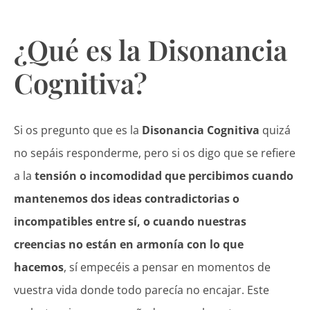
¿Qué es la Disonancia
Cognitiva?
Si os pregunto que es la
Disonancia Cognitiva
quizá
no sepáis responderme, pero si os digo que se refiere
a la
tensión o incomodidad que percibimos cuando
mantenemos dos ideas contradictorias o
incompatibles entre sí, o cuando nuestras
creencias no están en armonía con lo que
hacemos
, sí empecéis a pensar en momentos de
vuestra vida donde todo parecía no encajar. Este