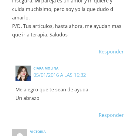
insegura. Mi pareja es un amor y m quiere y
cuida muchísimo, pero soy yo la que dudo d
amarlo.
P/D. Tus artículos, hasta ahora, me ayudan mas
que ir a terapia. Saludos
Responder
CIARA MOLINA
05/01/2016 A LAS 16:32
Me alegro que te sean de ayuda.
Un abrazo
Responder
VICTORIA