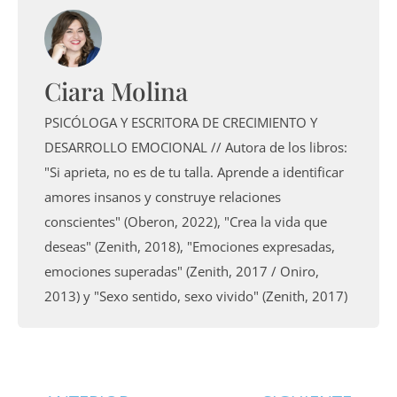
Ciara Molina
PSICÓLOGA Y ESCRITORA DE CRECIMIENTO Y
DESARROLLO EMOCIONAL // Autora de los libros:
"Si aprieta, no es de tu talla. Aprende a identificar
amores insanos y construye relaciones
conscientes" (Oberon, 2022), "Crea la vida que
deseas" (Zenith, 2018), "Emociones expresadas,
emociones superadas" (Zenith, 2017 / Oniro,
2013) y "Sexo sentido, sexo vivido" (Zenith, 2017)
Ant
Sig