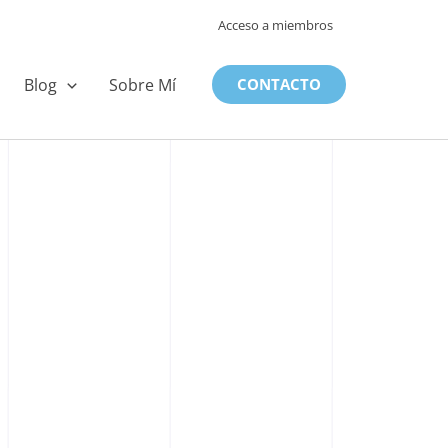
Acceso a miembros
Blog
Sobre Mí
CONTACTO