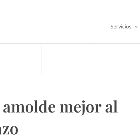
Servicios
 amolde mejor al
azo