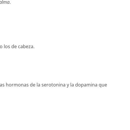
 alma
.
o los de cabeza.
s las hormonas de la serotonina y la dopamina que