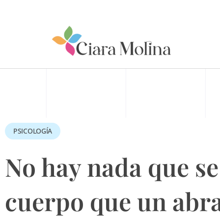
Ir
al
contenido
PSICOLOGÍA
No hay nada que se
cuerpo que un abr