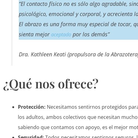
“El contacto físico no es sólo algo agradable, s
psicológico, emocional y corporal, y acrecienta la
El abrazo es una forma muy especial de tocar, q
sienta mejor
por los demás”
aceptado
Dra. Kathleen Keati (propulsora de la Abrazotera
¿Qué nos ofrece?
Protección:
Necesitamos sentirnos protegidos para 
los adultos, ambos colectivos que necesitan mucho 
sabiendo que contamos con apoyo, es el mejor moto
Seguridad:
Todos necesitamos sentirnos seguros, l