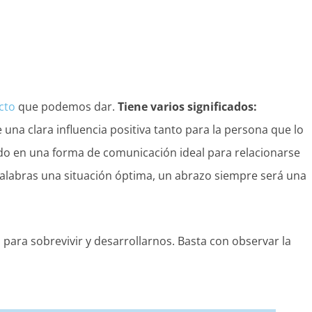
cto
que podemos dar.
Tiene varios significados:
e una clara influencia positiva tanto para la persona que lo
odo en una forma de comunicación ideal para relacionarse
labras una situación óptima, un abrazo siempre será una
para sobrevivir y desarrollarnos. Basta con observar la