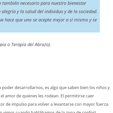
ino también necesario para nuestro bienestar
 alegría y la salud del individuo y de la sociedad.
ue hace que uno se acepte mejor a sí mismo y se
pia o Terapia del Abrazo).
poder desarrollarnos, es algo que saben bien los niños y
el amor de quienes les rodean. El permitirse caer
r de impulso para volver a levantarse con mayor fuerza.
o vimos cuando hablábamos de la zona de confort.