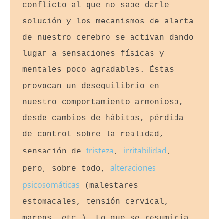
conflicto al que no sabe darle 
solución y los mecanismos de alerta 
de nuestro cerebro se activan dando 
lugar a sensaciones físicas y 
mentales poco agradables. Éstas 
provocan un desequilibrio en 
nuestro comportamiento armonioso, 
desde cambios de hábitos, pérdida 
de control sobre la realidad, 
tristeza
irritabilidad
sensación de 
, 
, 
alteraciones 
pero, sobre todo, 
psicosomáticas
 (malestares 
estomacales, tensión cervical, 
mareos, etc.). Lo que se resumiría 