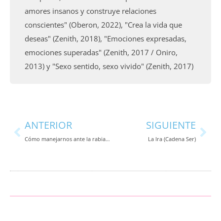
amores insanos y construye relaciones
conscientes" (Oberon, 2022), "Crea la vida que
deseas" (Zenith, 2018), "Emociones expresadas,
emociones superadas" (Zenith, 2017 / Oniro,
2013) y "Sexo sentido, sexo vivido" (Zenith, 2017)
Ant
Sig
ANTERIOR
SIGUIENTE
Cómo manejarnos ante la rabia y la ira
La Ira (Cadena Ser)
Comentarios
Comentarios