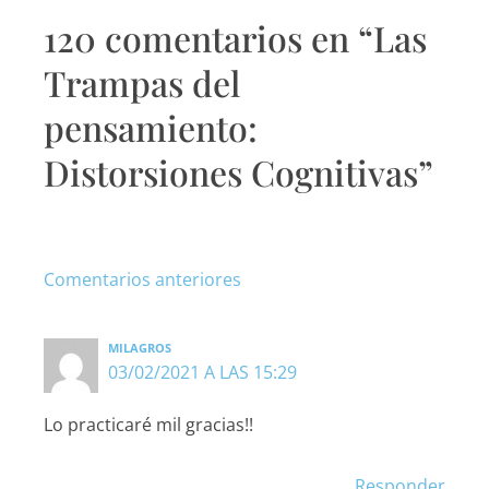
siguientes
siguientes
120 comentarios en “Las
Trampas del
pensamiento:
Distorsiones Cognitivas”
Comentarios anteriores
MILAGROS
03/02/2021 A LAS 15:29
Lo practicaré mil gracias!!
Responder