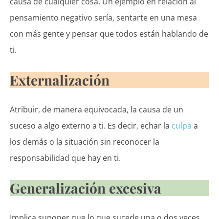
causa de cualquier cosa. Un ejemplo en relación al
pensamiento negativo sería, sentarte en una mesa
con más gente y pensar que todos están hablando de
ti.
Externalización
Atribuir, de manera equivocada, la causa de un
suceso a algo externo a ti. Es decir, echar la
culpa
a
los demás o la situación sin reconocer la
responsabilidad que hay en ti.
Generalización excesiva
Implica suponer que lo que sucede una o dos veces