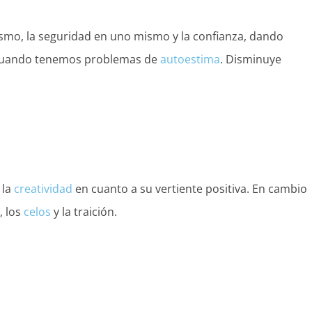
mismo, la seguridad en uno mismo y la confianza, dando
al cuando tenemos problemas de
autoestima
. Disminuye
 la
creatividad
en cuanto a su vertiente positiva. En cambio
a, los
celos
y la traición.