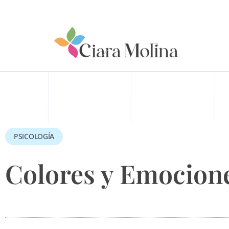
Ir
al
contenido
PSICOLOGÍA
Colores y Emocion