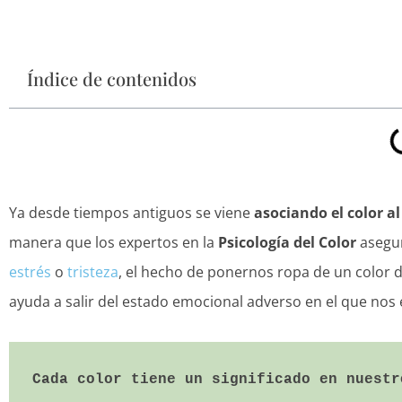
Índice de contenidos
Ya desde tiempos antiguos se viene
asociando el color a
manera que los expertos en la
Psicología del Color
asegur
estrés
o
tristeza
, el hecho de ponernos ropa de un color 
ayuda a salir del estado emocional adverso en el que no
Cada color tiene un significado en nuestr