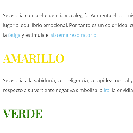
Se asocia con la elocuencia y la alegría. Aumenta el opti
lugar al equilibrio emocional. Por tanto es un color ide
la
fatiga
y estimula el
sistema respiratorio
.
AMARILLO
Se asocia a la sabiduría, la inteligencia, la rapidez mental y
respecto a su vertiente negativa simboliza la
ira
, la envidi
VERDE