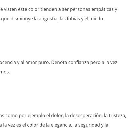
que visten este color tienden a ser personas empáticas y
r que disminuye la angustia, las fobias y el miedo.
 inocencia y al amor puro. Denota confianza pero a la vez
amos.
vas como por ejemplo el dolor, la desesperación, la tristeza,
 a la vez es el color de la elegancia, la seguridad y la