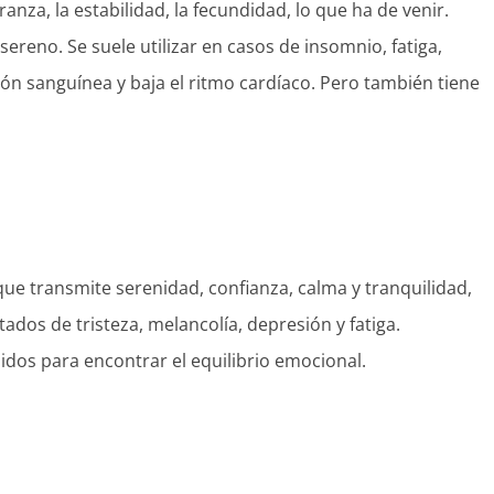
anza, la estabilidad, la fecundidad, lo que ha de venir.
sereno. Se suele utilizar en casos de insomnio, fatiga,
ión sanguínea y baja el ritmo cardíaco. Pero también tiene
que transmite serenidad, confianza, calma y tranquilidad,
ados de tristeza, melancolía, depresión y fatiga.
dos para encontrar el equilibrio emocional.