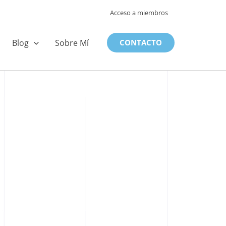
Acceso a miembros
Blog
Sobre Mí
CONTACTO