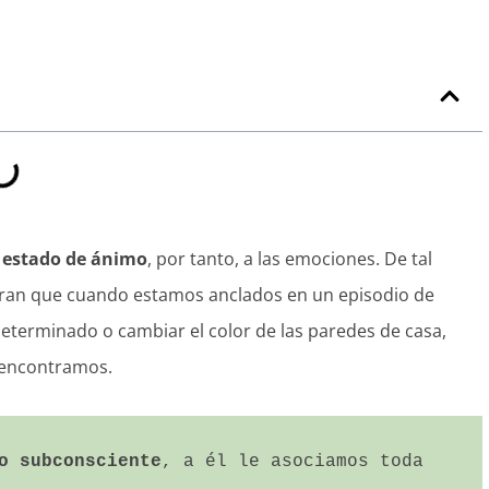
l estado de ánimo
, por tanto, a las emociones. De tal
an que cuando estamos anclados en un episodio de
determinado o cambiar el color de las paredes de casa,
s encontramos.
o subconsciente
, a él le asociamos toda 